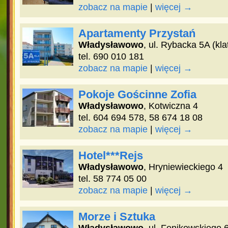
zobacz na mapie
|
więcej →
Apartamenty Przystań
Władysławowo
, ul. Rybacka 5A (kla
tel. 690 010 181
zobacz na mapie
|
więcej →
Pokoje Gościnne Zofia
Władysławowo
, Kotwiczna 4
tel. 604 694 578, 58 674 18 08
zobacz na mapie
|
więcej →
Hotel***Rejs
Władysławowo
, Hryniewieckiego 4
tel. 58 774 05 00
zobacz na mapie
|
więcej →
Morze i Sztuka