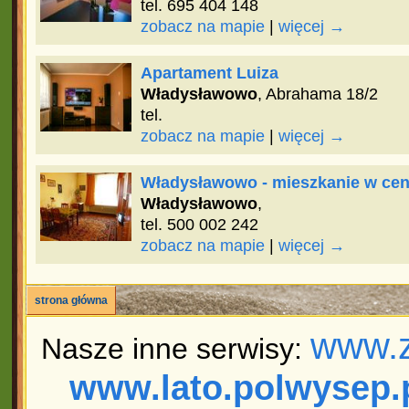
tel. 695 404 148
zobacz na mapie
|
więcej →
Apartament Luiza
Władysławowo
, Abrahama 18/2
tel.
zobacz na mapie
|
więcej →
Władysławowo - mieszkanie w ce
Władysławowo
,
tel. 500 002 242
zobacz na mapie
|
więcej →
strona główna
www.z
Nasze inne serwisy:
www.lato.polwysep.