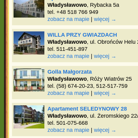
Władysławowo
, Rybacka 5a
tel. +48 518 766 949
zobacz na mapie
|
więcej →
WILLA PRZY GWIAZDACH
Władysławowo
, ul. Obrońców Helu 
tel. 511-451-897
zobacz na mapie
|
więcej →
Golla Małgorzata
Władysławowo
, Róży Wiatrów 25
tel. (58) 674-20-23, 512-517-759
zobacz na mapie
|
więcej →
Apartament SELEDYNOWY 28
Władysławowo
, ul. Żeromskiego 22
tel. 501-075-668
zobacz na mapie
|
więcej →