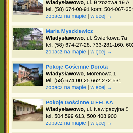
Władysławowo
, ul. Brzozowa 19 A
tel. (58) 674-08-91 kom: 504-067-35
zobacz na mapie
|
więcej →
Maria Myszkiewicz
Władysławowo
, ul. Świerkowa 7a
tel. (58) 674-27-28, 733-281-160, 6
zobacz na mapie
|
więcej →
Pokoje Gościnne Dorota
Władysławowo
, Morenowa 1
tel. (58) 674-00-25 662-272-531
zobacz na mapie
|
więcej →
Pokoje Gościnne u FELKA
Władysławowo
, ul. Nawigacyjna 5
tel. 504 599 613, 500 408 900
zobacz na mapie
|
więcej →