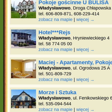
Pokoje gościnne U BULISA
Władysławowo
, Droga Chłapowska
tel. 606-809-871, 608-229-414
zobacz na mapie
|
więcej →
Hotel***Rejs
Władysławowo
, Hryniewieckiego 4
tel. 58 774 05 00
zobacz na mapie
|
więcej →
Maciej - Apartamenty, Pokoj
Władysławowo
, ul. Ogrodowa 25 A
tel. 501-809-729
zobacz na mapie
|
więcej →
Morze i Sztuka
Władysławowo
, ul. Fenikowskiego 
tel. 535-094-544
zobacz na mapie
|
więcej →