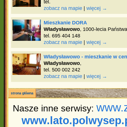
tel.
zobacz na mapie
|
więcej →
Mieszkanie DORA
Władysławowo
, 1000-lecia Państw
tel. 695 404 148
zobacz na mapie
|
więcej →
Władysławowo - mieszkanie w ce
Władysławowo
,
tel. 500 002 242
zobacz na mapie
|
więcej →
strona główna
www.z
Nasze inne serwisy:
www.lato.polwysep.