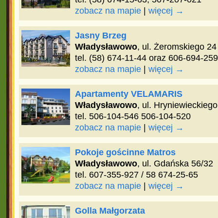
zobacz na mapie
|
więcej →
Jasny Brzeg
Władysławowo
, ul. Żeromskiego 24
tel. (58) 674-11-44 oraz 606-694-259
zobacz na mapie
|
więcej →
Apartamenty VELAMARIS
Władysławowo
, ul. Hryniewieckieg
tel. 506-104-546 506-104-520
zobacz na mapie
|
więcej →
Pokoje gościnne Matros
Władysławowo
, ul. Gdańska 56/32
tel. 607-355-927 / 58 674-25-65
zobacz na mapie
|
więcej →
Golla Małgorzata