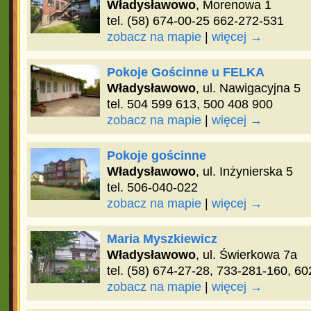
Władysławowo
, Morenowa 1
tel. (58) 674-00-25 662-272-531
zobacz na mapie
|
więcej →
Pokoje Gościnne u FELKA
Władysławowo
, ul. Nawigacyjna 5
tel. 504 599 613, 500 408 900
zobacz na mapie
|
więcej →
Pokoje gościnne
Władysławowo
, ul. Inżynierska 5
tel. 506-040-022
zobacz na mapie
|
więcej →
Maria Myszkiewicz
Władysławowo
, ul. Świerkowa 7a
tel. (58) 674-27-28, 733-281-160, 6
zobacz na mapie
|
więcej →