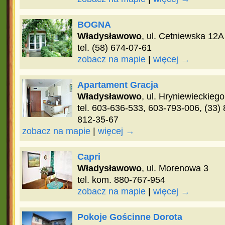
BOGNA
Władysławowo
, ul. Cetniewska 12A
tel. (58) 674-07-61
zobacz na mapie
|
więcej →
Apartament Gracja
Władysławowo
, ul. Hryniewieckiego
tel. 603-636-533, 603-793-006, (33)
812-35-67
zobacz na mapie
|
więcej →
Capri
Władysławowo
, ul. Morenowa 3
tel. kom. 880-767-954
zobacz na mapie
|
więcej →
Pokoje Gościnne Dorota