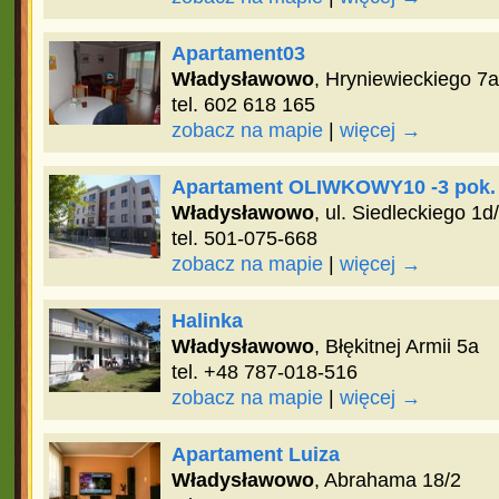
Apartament03
Władysławowo
, Hryniewieckiego 7a
tel. 602 618 165
zobacz na mapie
|
więcej →
Apartament OLIWKOWY10 -3 pok.
Władysławowo
, ul. Siedleckiego 1d
tel. 501-075-668
zobacz na mapie
|
więcej →
Halinka
Władysławowo
, Błękitnej Armii 5a
tel. +48 787-018-516
zobacz na mapie
|
więcej →
Apartament Luiza
Władysławowo
, Abrahama 18/2