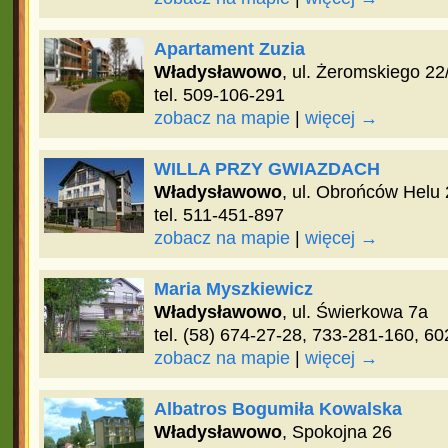
Apartament Zuzia
Władysławowo
, ul. Żeromskiego 22
tel. 509-106-291
zobacz na mapie
|
więcej →
WILLA PRZY GWIAZDACH
Władysławowo
, ul. Obrońców Helu 
tel. 511-451-897
zobacz na mapie
|
więcej →
Maria Myszkiewicz
Władysławowo
, ul. Świerkowa 7a
tel. (58) 674-27-28, 733-281-160, 6
zobacz na mapie
|
więcej →
Albatros Bogumiła Kowalska
Władysławowo
, Spokojna 26