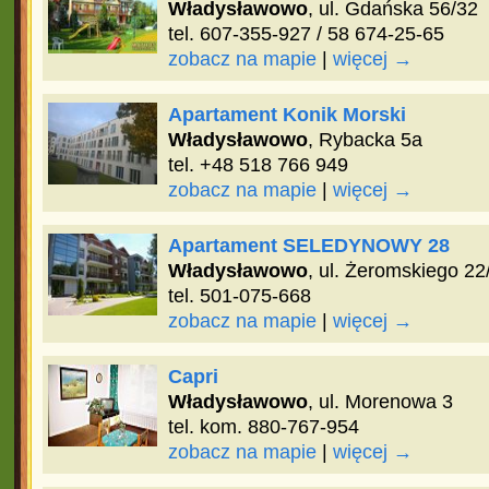
Władysławowo
, ul. Gdańska 56/32
tel. 607-355-927 / 58 674-25-65
zobacz na mapie
|
więcej →
Apartament Konik Morski
Władysławowo
, Rybacka 5a
tel. +48 518 766 949
zobacz na mapie
|
więcej →
Apartament SELEDYNOWY 28
Władysławowo
, ul. Żeromskiego 22
tel. 501-075-668
zobacz na mapie
|
więcej →
Capri
Władysławowo
, ul. Morenowa 3
tel. kom. 880-767-954
zobacz na mapie
|
więcej →