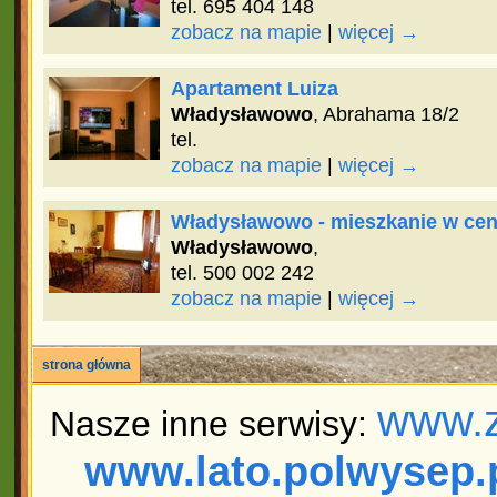
tel. 695 404 148
zobacz na mapie
|
więcej →
Apartament Luiza
Władysławowo
, Abrahama 18/2
tel.
zobacz na mapie
|
więcej →
Władysławowo - mieszkanie w ce
Władysławowo
,
tel. 500 002 242
zobacz na mapie
|
więcej →
strona główna
www.z
Nasze inne serwisy:
www.lato.polwysep.