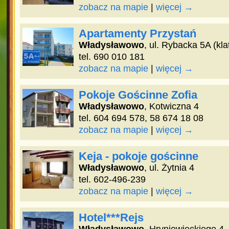
zobacz na mapie
|
więcej →
Apartamenty Przystań
Władysławowo
, ul. Rybacka 5A (kla
tel. 690 010 181
zobacz na mapie
|
więcej →
Pokoje Gościnne Zofia
Władysławowo
, Kotwiczna 4
tel. 604 694 578, 58 674 18 08
zobacz na mapie
|
więcej →
Keja - pokoje gościnne
Władysławowo
, ul. Żytnia 4
tel. 602-496-239
zobacz na mapie
|
więcej →
Hotel***Rejs