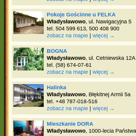
Pokoje Gościnne u FELKA
Władysławowo
, ul. Nawigacyjna 5
tel. 504 599 613, 500 408 900
zobacz na mapie
|
więcej →
BOGNA
Władysławowo
, ul. Cetniewska 12A
tel. (58) 674-07-61
zobacz na mapie
|
więcej →
Halinka
Władysławowo
, Błękitnej Armii 5a
tel. +48 787-018-516
zobacz na mapie
|
więcej →
Mieszkanie DORA
Władysławowo
, 1000-lecia Państw