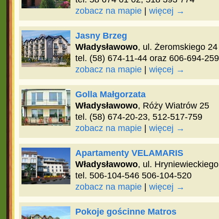
zobacz na mapie
|
więcej →
Jasny Brzeg
Władysławowo
, ul. Żeromskiego 24
tel. (58) 674-11-44 oraz 606-694-259
zobacz na mapie
|
więcej →
Golla Małgorzata
Władysławowo
, Róży Wiatrów 25
tel. (58) 674-20-23, 512-517-759
zobacz na mapie
|
więcej →
Apartamenty VELAMARIS
Władysławowo
, ul. Hryniewieckieg
tel. 506-104-546 506-104-520
zobacz na mapie
|
więcej →
Pokoje gościnne Matros