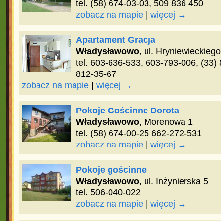
tel. (58) 674-03-03, 509 836 450
zobacz na mapie
|
więcej →
Apartament Gracja
Władysławowo
, ul. Hryniewieckiego
tel. 603-636-533, 603-793-006, (33)
812-35-67
zobacz na mapie
|
więcej →
Pokoje Gościnne Dorota
Władysławowo
, Morenowa 1
tel. (58) 674-00-25 662-272-531
zobacz na mapie
|
więcej →
Pokoje gościnne
Władysławowo
, ul. Inżynierska 5
tel. 506-040-022
zobacz na mapie
|
więcej →