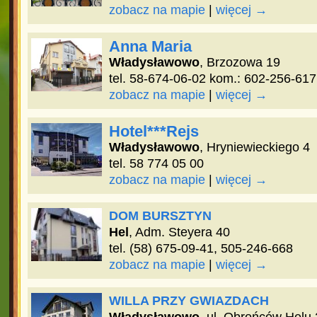
zobacz na mapie
|
więcej →
Anna Maria
Władysławowo
, Brzozowa 19
tel. 58-674-06-02 kom.: 602-256-617
zobacz na mapie
|
więcej →
Hotel***Rejs
Władysławowo
, Hryniewieckiego 4
tel. 58 774 05 00
zobacz na mapie
|
więcej →
DOM BURSZTYN
Hel
, Adm. Steyera 40
tel. (58) 675-09-41, 505-246-668
zobacz na mapie
|
więcej →
WILLA PRZY GWIAZDACH