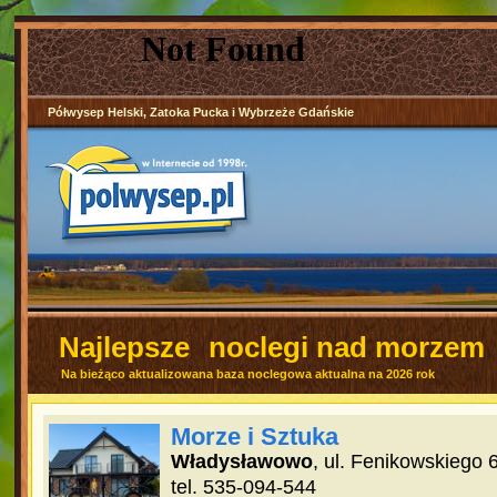
Półwysep Helski, Zatoka Pucka i Wybrzeże Gdańskie
Najlepsze
noclegi nad morzem
Na bieżąco aktualizowana baza noclegowa aktualna na 2026 rok
Morze i Sztuka
Władysławowo
, ul. Fenikowskiego 
tel. 535-094-544