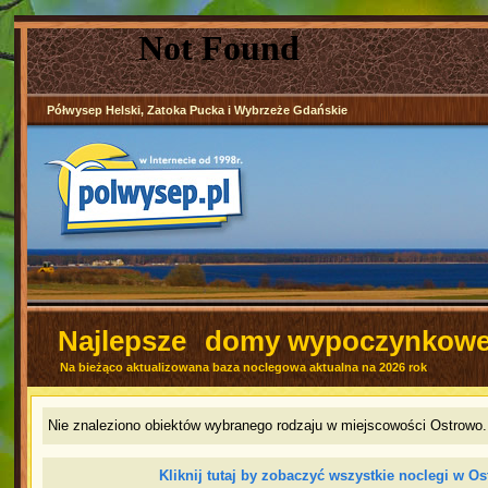
Półwysep Helski, Zatoka Pucka i Wybrzeże Gdańskie
Najlepsze
domy wypoczynkowe
Na bieżąco aktualizowana baza noclegowa aktualna na 2026 rok
Nie znaleziono obiektów wybranego rodzaju w miejscowości Ostrowo. 
Kliknij tutaj by zobaczyć wszystkie noclegi w O