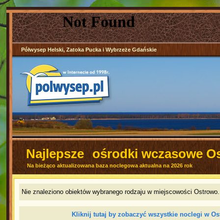
Półwysep Helski, Zatoka Pucka i Wybrzeże Gdańskie
Najlepsze
ośrodki wczasowe O
Na bieżąco aktualizowana baza noclegowa aktualna na 2026 rok
Nie znaleziono obiektów wybranego rodzaju w miejscowości Ostrowo. 
Kliknij tutaj by zobaczyć wszystkie noclegi w O