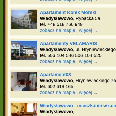
Apartament Konik Morski
Władysławowo
, Rybacka 5a
tel. +48 518 766 949
zobacz na mapie
|
więcej →
Apartamenty VELAMARIS
Władysławowo
, ul. Hryniewieckieg
tel. 506-104-546 506-104-520
zobacz na mapie
|
więcej →
Apartament03
Władysławowo
, Hryniewieckiego 7a
tel. 602 618 165
zobacz na mapie
|
więcej →
Władysławowo - mieszkanie w ce
Władysławowo
,