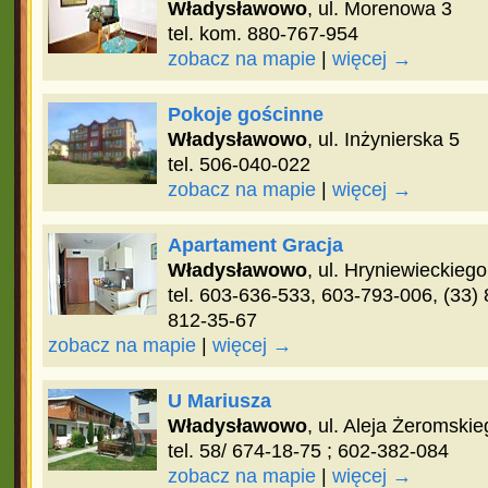
Władysławowo
, ul. Morenowa 3
tel. kom. 880-767-954
zobacz na mapie
|
więcej →
Pokoje gościnne
Władysławowo
, ul. Inżynierska 5
tel. 506-040-022
zobacz na mapie
|
więcej →
Apartament Gracja
Władysławowo
, ul. Hryniewieckiego
tel. 603-636-533, 603-793-006, (33)
812-35-67
zobacz na mapie
|
więcej →
U Mariusza
Władysławowo
, ul. Aleja Żeromski
tel. 58/ 674-18-75 ; 602-382-084
zobacz na mapie
|
więcej →