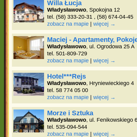
Willa Łucja
Władysławowo
, Spokojna 12
tel. (58) 333-20-31 , (58) 674-04-45
zobacz na mapie
|
więcej →
Maciej - Apartamenty, Pokoj
Władysławowo
, ul. Ogrodowa 25 A
tel. 501-809-729
zobacz na mapie
|
więcej →
Hotel***Rejs
Władysławowo
, Hryniewieckiego 4
tel. 58 774 05 00
zobacz na mapie
|
więcej →
Morze i Sztuka
Władysławowo
, ul. Fenikowskiego 
tel. 535-094-544
zobacz na mapie
|
więcej →