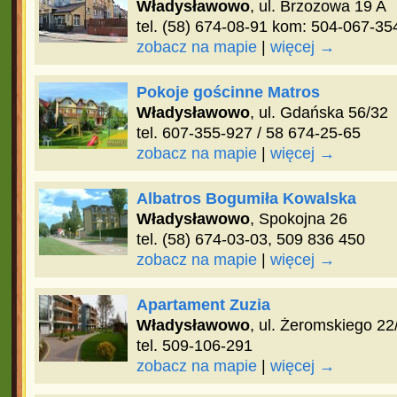
Władysławowo
, ul. Brzozowa 19 A
tel. (58) 674-08-91 kom: 504-067-35
zobacz na mapie
|
więcej →
Pokoje gościnne Matros
Władysławowo
, ul. Gdańska 56/32
tel. 607-355-927 / 58 674-25-65
zobacz na mapie
|
więcej →
Albatros Bogumiła Kowalska
Władysławowo
, Spokojna 26
tel. (58) 674-03-03, 509 836 450
zobacz na mapie
|
więcej →
Apartament Zuzia
Władysławowo
, ul. Żeromskiego 22
tel. 509-106-291
zobacz na mapie
|
więcej →