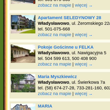
zobacz na mapie
|
więcej →
Apartament SELEDYNOWY 28
Władysławowo
, ul. Żeromskiego 22
tel. 501-075-668
zobacz na mapie
|
więcej →
Pokoje Gościnne u FELKA
Władysławowo
, ul. Nawigacyjna 5
tel. 504 599 613, 500 408 900
zobacz na mapie
|
więcej →
Maria Myszkiewicz
Władysławowo
, ul. Świerkowa 7a
tel. (58) 674-27-28, 733-281-160, 6
zobacz na mapie
|
więcej →
MARIA