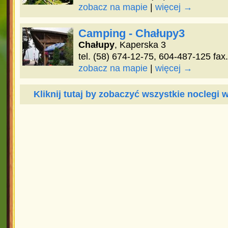
zobacz na mapie
|
więcej →
Camping - Chałupy3
Chałupy
, Kaperska 3
tel. (58) 674-12-75, 604-487-125 fax
zobacz na mapie
|
więcej →
Kliknij tutaj by zobaczyć wszystkie noclegi