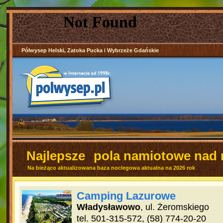
Półwysep Helski, Zatoka Pucka i Wybrzeże Gdańskie
Najlepsze
pola namiotowe nad
Na bieżąco aktualizowana baza noclegowa aktualna na 2026 rok
Camping Lazurowe
Władysławowo
, ul. Żeromskiego
tel. 501-315-572, (58) 774-20-20