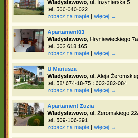
Władysławowo
, ul. Inżynierska 5
tel. 506-040-022
zobacz na mapie
|
więcej →
Apartament03
Władysławowo
, Hryniewieckiego 7a
tel. 602 618 165
zobacz na mapie
|
więcej →
U Mariusza
Władysławowo
, ul. Aleja Żeromski
tel. 58/ 674-18-75 ; 602-382-084
zobacz na mapie
|
więcej →
Apartament Zuzia
Władysławowo
, ul. Żeromskiego 22
tel. 509-106-291
zobacz na mapie
|
więcej →