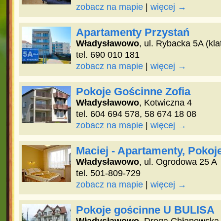
zobacz na mapie
|
więcej →
Apartamenty Przystań
Władysławowo
, ul. Rybacka 5A (kla
tel. 690 010 181
zobacz na mapie
|
więcej →
Pokoje Gościnne Zofia
Władysławowo
, Kotwiczna 4
tel. 604 694 578, 58 674 18 08
zobacz na mapie
|
więcej →
Maciej - Apartamenty, Pokoj
Władysławowo
, ul. Ogrodowa 25 A
tel. 501-809-729
zobacz na mapie
|
więcej →
Pokoje gościnne U BULISA