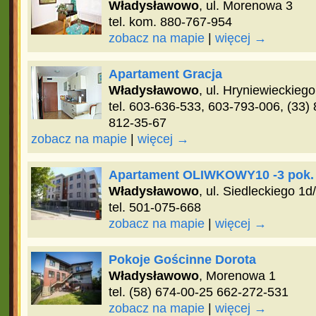
Władysławowo
, ul. Morenowa 3
tel. kom. 880-767-954
zobacz na mapie
|
więcej →
Apartament Gracja
Władysławowo
, ul. Hryniewieckiego
tel. 603-636-533, 603-793-006, (33)
812-35-67
zobacz na mapie
|
więcej →
Apartament OLIWKOWY10 -3 pok.
Władysławowo
, ul. Siedleckiego 1d
tel. 501-075-668
zobacz na mapie
|
więcej →
Pokoje Gościnne Dorota
Władysławowo
, Morenowa 1
tel. (58) 674-00-25 662-272-531
zobacz na mapie
|
więcej →