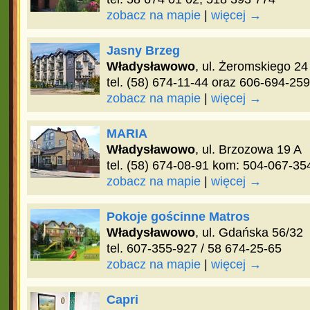
zobacz na mapie
|
więcej →
Jasny Brzeg
Władysławowo
, ul. Żeromskiego 24
tel. (58) 674-11-44 oraz 606-694-259
zobacz na mapie
|
więcej →
MARIA
Władysławowo
, ul. Brzozowa 19 A
tel. (58) 674-08-91 kom: 504-067-35
zobacz na mapie
|
więcej →
Pokoje gościnne Matros
Władysławowo
, ul. Gdańska 56/32
tel. 607-355-927 / 58 674-25-65
zobacz na mapie
|
więcej →
Capri