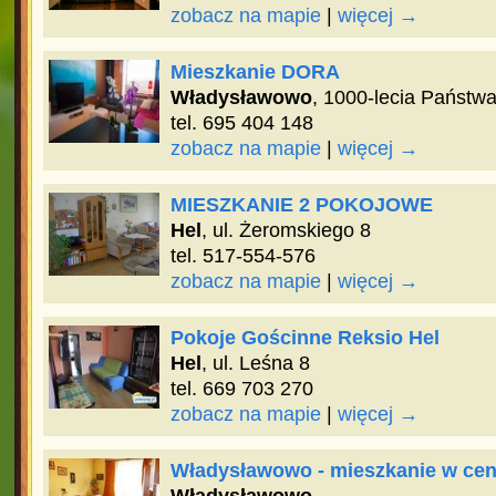
zobacz na mapie
|
więcej →
Mieszkanie DORA
Władysławowo
, 1000-lecia Państw
tel. 695 404 148
zobacz na mapie
|
więcej →
MIESZKANIE 2 POKOJOWE
Hel
, ul. Żeromskiego 8
tel. 517-554-576
zobacz na mapie
|
więcej →
Pokoje Gościnne Reksio Hel
Hel
, ul. Leśna 8
tel. 669 703 270
zobacz na mapie
|
więcej →
Władysławowo - mieszkanie w ce