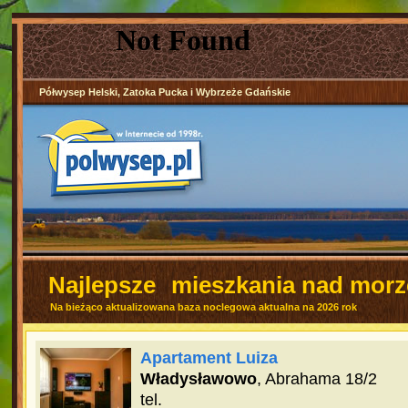
Półwysep Helski, Zatoka Pucka i Wybrzeże Gdańskie
Najlepsze
mieszkania nad mor
Na bieżąco aktualizowana baza noclegowa aktualna na 2026 rok
Apartament Luiza
Władysławowo
, Abrahama 18/2
tel.