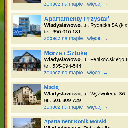
zobacz na mapie
|
więcej →
Apartamenty Przystań
Władysławowo
, ul. Rybacka 5A (kla
tel. 690 010 181
zobacz na mapie
|
więcej →
Morze i Sztuka
Władysławowo
, ul. Fenikowskiego 
tel. 535-094-544
zobacz na mapie
|
więcej →
Maciej
Władysławowo
, ul. Wyzwolenia 36
tel. 501 809 729
zobacz na mapie
|
więcej →
Apartament Konik Morski